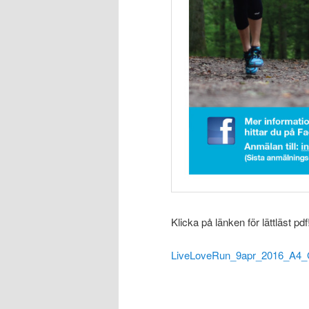
Klicka på länken för lättläst pdf
LiveLoveRun_9apr_2016_A4_