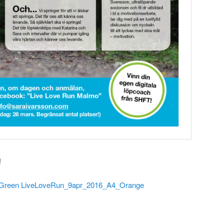
!
Green
LiveLoveRun_9apr_2016_A4_Orange