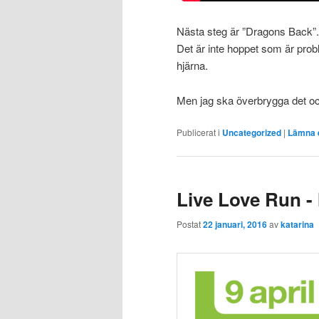
Nästa steg är ”Dragons Back”
Det är inte hoppet som är probl
hjärna.
Men jag ska överbrygga det oc
Publicerat i
Uncategorized
|
Lämna e
Live Love Run -
Postat
22 januari, 2016
av
katarina