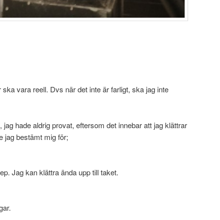
r ska vara reell. Dvs när det inte är farligt, ska jag inte
 jag hade aldrig provat, eftersom det innebar att jag klättrar
de jag bestämt mig för;
rep. Jag kan klättra ända upp till taket.
gar.